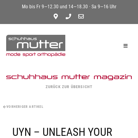
Mo bis Fr 9—12.30 und 14—18.30 · Sa 9—16 Uhr
ZURÜCK ZUR ÜBERSICHT
VORHERIGER ARTIKEL
UYN – UNLEASH YOUR