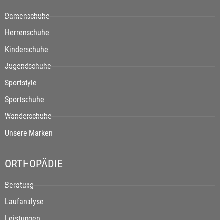
Damenschuhe
Herrenschuhe
Kinderschuhe
Jugendschuhe
Sportstyle
Sportschuhe
Wanderschuhe
Unsere Marken
ORTHOPÄDIE
Beratung
Laufanalyse
Leistungen