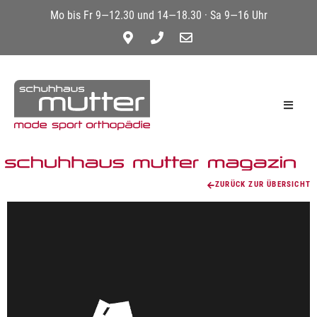
Mo bis Fr 9—12.30 und 14—18.30 · Sa 9—16 Uhr
ZURÜCK ZUR ÜBERSICHT