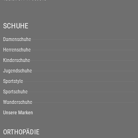
SCHUHE
Damenschuhe
Herrenschuhe
Kinderschuhe
Jugendschuhe
Sportstyle
Sportschuhe
Wanderschuhe
Unsere Marken
ORTHOPÄDIE