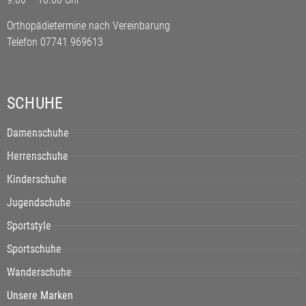
Orthopädietermine nach Vereinbarung
Telefon 07741 969613
SCHUHE
Damenschuhe
Herrenschuhe
Kinderschuhe
Jugendschuhe
Sportstyle
Sportschuhe
Wanderschuhe
Unsere Marken